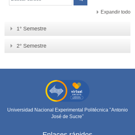
BUSCAR CURSOS
Expandir todo
1° Semestre
2° Semestre
Universidad Nacional Experimental Politécnica "Antonio
José de Sucre"
Enlaces rápidos