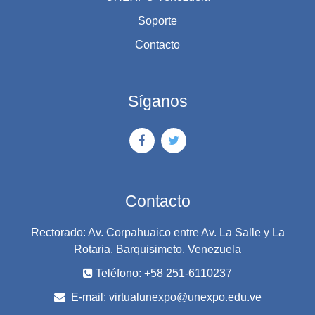
Soporte
Contacto
Síganos
Contacto
Rectorado: Av. Corpahuaico entre Av. La Salle y La
Rotaria. Barquisimeto. Venezuela
Teléfono: +58 251-6110237
E-mail:
virtualunexpo@unexpo.edu.ve