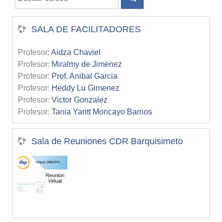
BUSCAR CURSOS
SALA DE FACILITADORES
Profesor:
Aidza Chaviel
Profesor:
Miralmy de Jimenez
Profesor:
Prof. Anibal Garcia
Profesor:
Heddy Lu Gimenez
Profesor:
Victor Gonzalez
Profesor:
Tania Yaritt Moncayo Barrios
Sala de Reuniones CDR Barquisimeto